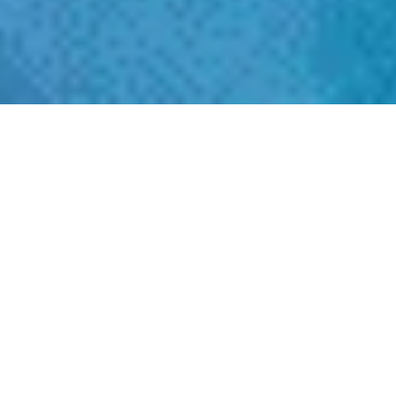
Жирана мешіті, Мекке мен Таиф арасында
орналасқан маңызды діни орындардың бірі.
Бұл жер Мұхаммед пайғамбардың (с.ғ.с.)
өміріндегі маңызды оқиғаға байланысты ғана
емес, Пайғамбарымыздан үлгі алуға ұмтылған
барша мұсылмандар үшін терең рухани мәнге
ие.
Жирандағы тарихи оқиға
Хижраның сегізінші жылы, зулқағда айының
12-ші күні Мұхаммед пайғамбар (с.ғ.с.) Таиф